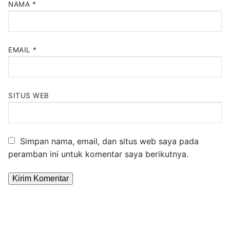
NAMA
*
EMAIL
*
SITUS WEB
Simpan nama, email, dan situs web saya pada
peramban ini untuk komentar saya berikutnya.