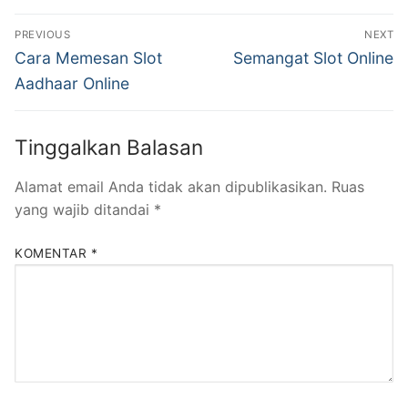
Navigasi
PREVIOUS
NEXT
pos
Previous
Next
Cara Memesan Slot
Semangat Slot Online
post:
post:
Aadhaar Online
Tinggalkan Balasan
Alamat email Anda tidak akan dipublikasikan.
Ruas
yang wajib ditandai
*
KOMENTAR
*