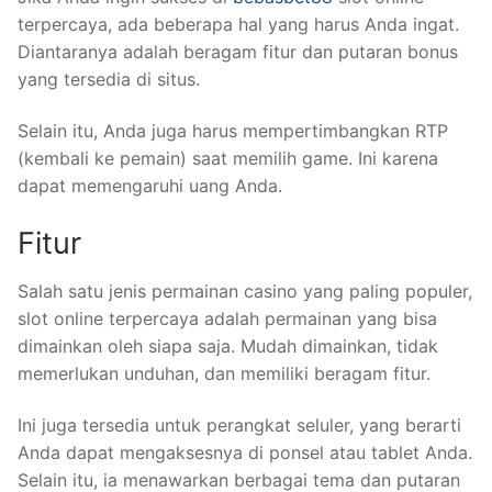
terpercaya, ada beberapa hal yang harus Anda ingat.
Diantaranya adalah beragam fitur dan putaran bonus
yang tersedia di situs.
Selain itu, Anda juga harus mempertimbangkan RTP
(kembali ke pemain) saat memilih game. Ini karena
dapat memengaruhi uang Anda.
Fitur
Salah satu jenis permainan casino yang paling populer,
slot online terpercaya adalah permainan yang bisa
dimainkan oleh siapa saja. Mudah dimainkan, tidak
memerlukan unduhan, dan memiliki beragam fitur.
Ini juga tersedia untuk perangkat seluler, yang berarti
Anda dapat mengaksesnya di ponsel atau tablet Anda.
Selain itu, ia menawarkan berbagai tema dan putaran