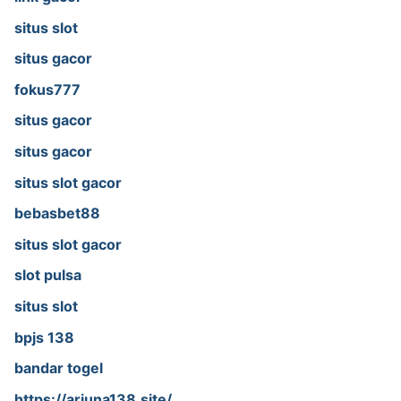
situs slot
situs gacor
fokus777
situs gacor
situs gacor
situs slot gacor
bebasbet88
situs slot gacor
slot pulsa
situs slot
bpjs 138
bandar togel
https://arjuna138.site/