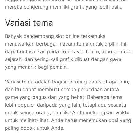
mereka cenderung memiliki grafik yang lebih baik.
Variasi tema
Banyak pengembang slot online terkemuka
menawarkan berbagai macam tema untuk dipilih. Ini
dapat didasarkan pada hobi favorit, film, atau periode
sejarah, dan sering kali grafik dibuat dengan gaya
yang menarik bagi pemain.
Variasi tema adalah bagian penting dari slot apa pun,
dan itu dapat membuat semua perbedaan antara
game yang bagus dan yang hebat. Beberapa tema
lebih populer daripada yang lain, tetapi ada sesuatu
untuk semua orang, dan jika Anda meluangkan waktu
untuk melihat-lihat, Anda harus menemukan opsi yang
paling cocok untuk Anda.