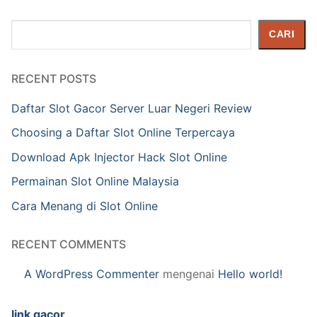
Cari
CARI
RECENT POSTS
Daftar Slot Gacor Server Luar Negeri Review
Choosing a Daftar Slot Online Terpercaya
Download Apk Injector Hack Slot Online
Permainan Slot Online Malaysia
Cara Menang di Slot Online
RECENT COMMENTS
A WordPress Commenter
mengenai
Hello world!
link gacor