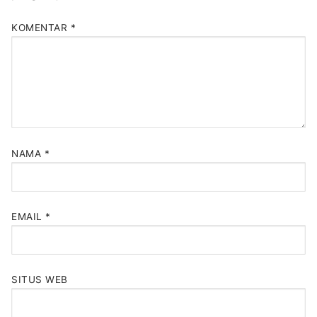
KOMENTAR
*
NAMA
*
EMAIL
*
SITUS WEB