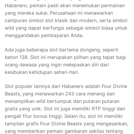
Habanero, pemain pasti akan menemukan permainan
yang mereka sukai. Perusahaan ini menawarkan
campuran simbol slot klasik dan modern, serta simbol
wild yang dapat berfungsi sebagai simbol biasa untuk
menggandakan pembayaran Anda.
Ada juga beberapa slot bertema dongeng, seperti
beton
138
. Slot ini merupakan pilihan yang tepat bagi
orang dewasa yang ingin melepaskan diri dari
kesibukan kehidupan sehari-hari.
Slot populer lainnya dari Habanero adalah Four Divine
Beasts, yang menawarkan 243 cara menang dan
menampilkan wild bertumpuk dan putaran putaran
gratis yang unik. Slot ini juga memiliki RTP tinggi dan
pengali fitur bonus tinggi. Selain itu, slot ini memiliki
tampilan grafis Four Divine Beasts yang mengesankan,
yang memberikan pemain gambaran sekilas tentang