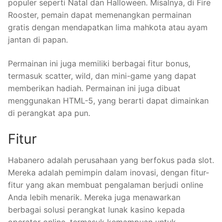
populer seperti Natal dan Halloween. Misalnya, di Fire
Rooster, pemain dapat memenangkan permainan
gratis dengan mendapatkan lima mahkota atau ayam
jantan di papan.
Permainan ini juga memiliki berbagai fitur bonus,
termasuk scatter, wild, dan mini-game yang dapat
memberikan hadiah. Permainan ini juga dibuat
menggunakan HTML-5, yang berarti dapat dimainkan
di perangkat apa pun.
Fitur
Habanero adalah perusahaan yang berfokus pada slot.
Mereka adalah pemimpin dalam inovasi, dengan fitur-
fitur yang akan membuat pengalaman berjudi online
Anda lebih menarik. Mereka juga menawarkan
berbagai solusi perangkat lunak kasino kepada