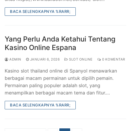
BACA SELENGKAPNYA %RARR;
Yang Perlu Anda Ketahui Tentang
Kasino Online Espana
ADMIN
JANUARI 6, 2026
SLOT ONLINE
0 KOMENTAR
Kasino slot thailand online di Spanyol menawarkan
berbagai macam permainan untuk dipilih pemain.
Permainan paling populer adalah slot, yang
menampilkan berbagai macam tema dan fitur.…
BACA SELENGKAPNYA %RARR;