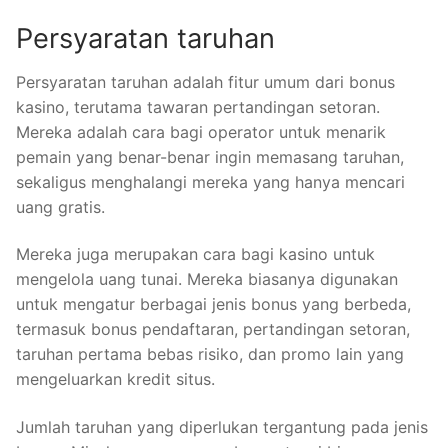
Persyaratan taruhan
Persyaratan taruhan adalah fitur umum dari bonus
kasino, terutama tawaran pertandingan setoran.
Mereka adalah cara bagi operator untuk menarik
pemain yang benar-benar ingin memasang taruhan,
sekaligus menghalangi mereka yang hanya mencari
uang gratis.
Mereka juga merupakan cara bagi kasino untuk
mengelola uang tunai. Mereka biasanya digunakan
untuk mengatur berbagai jenis bonus yang berbeda,
termasuk bonus pendaftaran, pertandingan setoran,
taruhan pertama bebas risiko, dan promo lain yang
mengeluarkan kredit situs.
Jumlah taruhan yang diperlukan tergantung pada jenis