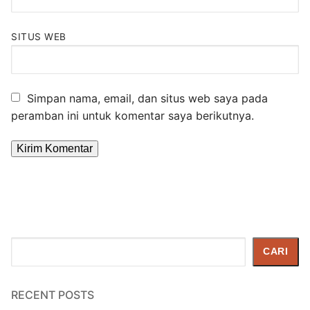
SITUS WEB
Simpan nama, email, dan situs web saya pada
peramban ini untuk komentar saya berikutnya.
Cari
CARI
RECENT POSTS