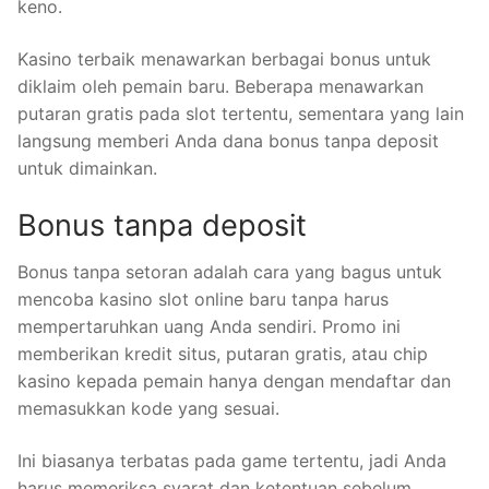
keno.
Kasino terbaik menawarkan berbagai bonus untuk
diklaim oleh pemain baru. Beberapa menawarkan
putaran gratis pada slot tertentu, sementara yang lain
langsung memberi Anda dana bonus tanpa deposit
untuk dimainkan.
Bonus tanpa deposit
Bonus tanpa setoran adalah cara yang bagus untuk
mencoba kasino slot online baru tanpa harus
mempertaruhkan uang Anda sendiri. Promo ini
memberikan kredit situs, putaran gratis, atau chip
kasino kepada pemain hanya dengan mendaftar dan
memasukkan kode yang sesuai.
Ini biasanya terbatas pada game tertentu, jadi Anda
harus memeriksa syarat dan ketentuan sebelum