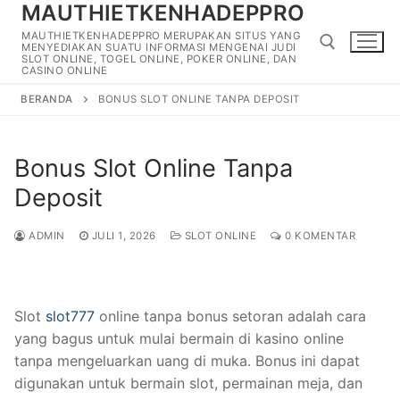
MAUTHIETKENHADEPPRO
Lompat
ke
MAUTHIETKENHADEPPRO MERUPAKAN SITUS YANG
MENYEDIAKAN SUATU INFORMASI MENGENAI JUDI
konten
SLOT ONLINE, TOGEL ONLINE, POKER ONLINE, DAN
CASINO ONLINE
BERANDA
BONUS SLOT ONLINE TANPA DEPOSIT
Cari:
Bonus Slot Online Tanpa
Deposit
ADMIN
JULI 1, 2026
SLOT ONLINE
0 KOMENTAR
Slot
slot777
online tanpa bonus setoran adalah cara
yang bagus untuk mulai bermain di kasino online
tanpa mengeluarkan uang di muka. Bonus ini dapat
digunakan untuk bermain slot, permainan meja, dan