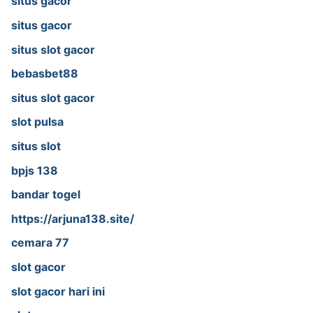
situs gacor
situs gacor
situs slot gacor
bebasbet88
situs slot gacor
slot pulsa
situs slot
bpjs 138
bandar togel
https://arjuna138.site/
cemara 77
slot gacor
slot gacor hari ini