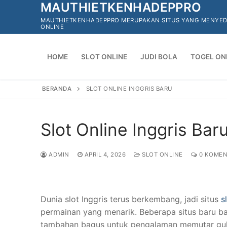
MAUTHIETKENHADEPPRO
Lompat
ke
MAUTHIETKENHADEPPRO MERUPAKAN SITUS YANG MENYEDIAK
ONLINE
konten
HOME
SLOT ONLINE
JUDI BOLA
TOGEL ON
BERANDA
SLOT ONLINE INGGRIS BARU
Slot Online Inggris Bar
ADMIN
APRIL 4, 2026
SLOT ONLINE
0 KOMEN
Dunia slot Inggris terus berkembang, jadi situs
s
permainan yang menarik. Beberapa situs baru b
tambahan bagus untuk pengalaman memutar gulu