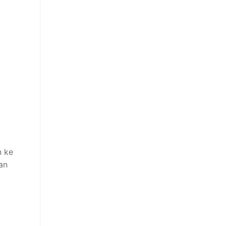
a
n ke
an