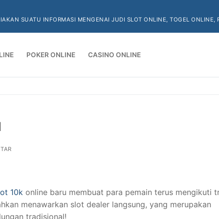
AN SUATU INFORMASI MENGENAI JUDI SLOT ONLINE, TOGEL ONLINE, 
LINE
POKER ONLINE
CASINO ONLINE
Cari:
u
TAR
lot 10k
online baru membuat para pemain terus mengikuti t
ahkan menawarkan slot dealer langsung, yang merupakan
ngan tradisional!