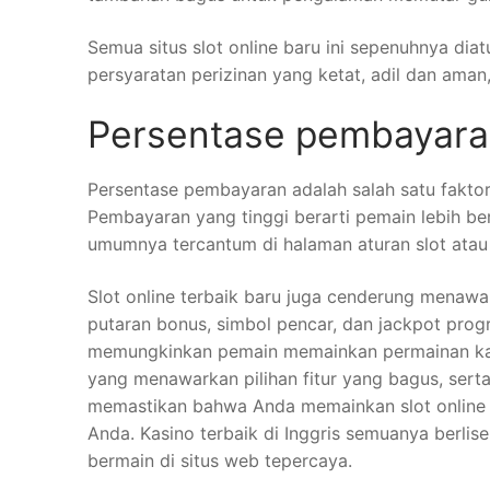
Semua situs slot online baru ini sepenuhnya diat
persyaratan perizinan yang ketat, adil dan ama
Persentase pembayar
Persentase pembayaran adalah salah satu faktor
Pembayaran yang tinggi berarti pemain lebih 
umumnya tercantum di halaman aturan slot atau
Slot online terbaik baru juga cenderung menawar
putaran bonus, simbol pencar, dan jackpot progr
memungkinkan pemain memainkan permainan kasin
yang menawarkan pilihan fitur yang bagus, ser
memastikan bahwa Anda memainkan slot online t
Anda. Kasino terbaik di Inggris semuanya berlis
bermain di situs web tepercaya.