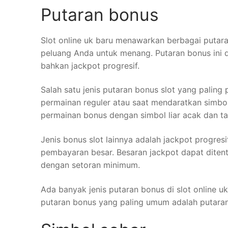
Putaran bonus
Slot online uk baru menawarkan berbagai puta
peluang Anda untuk menang. Putaran bonus ini d
bahkan jackpot progresif.
Salah satu jenis putaran bonus slot yang paling 
permainan reguler atau saat mendaratkan simbo
permainan bonus dengan simbol liar acak dan t
Jenis bonus slot lainnya adalah jackpot progre
pembayaran besar. Besaran jackpot dapat diten
dengan setoran minimum.
Ada banyak jenis putaran bonus di slot online u
putaran bonus yang paling umum adalah putaran 