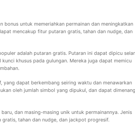
ran bonus untuk memeriahkan permainan dan meningkatkan
apat mencakup fitur putaran gratis, tahan dan nudge, dan
populer adalah putaran gratis. Putaran ini dapat dipicu sel
l kunci khusus pada gulungan. Mereka juga dapat memicu
ambahan.
sif, yang dapat berkembang seiring waktu dan menawarkan
tukan oleh jumlah simbol yang dipukul, dan dapat dimenan
k baru, dan masing-masing unik untuk permainannya. Jenis
gratis, tahan dan nudge, dan jackpot progresif.