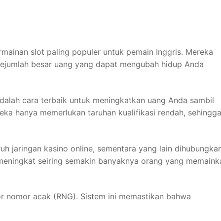
ermainan slot paling populer untuk pemain Inggris. Mereka
jumlah besar uang yang dapat mengubah hidup Anda
ni adalah cara terbaik untuk meningkatkan uang Anda sambil
eka hanya memerlukan taruhan kualifikasi rendah, sehingg
uh jaringan kasino online, sementara yang lain dihubungka
 meningkat seiring semakin banyaknya orang yang memaink
ator nomor acak (RNG). Sistem ini memastikan bahwa