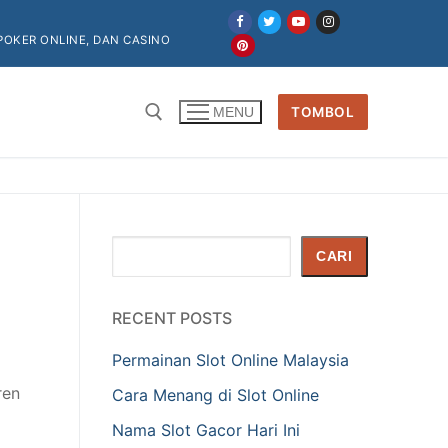
POKER ONLINE, DAN CASINO
TOMBOL
MENU
Cari
CARI
RECENT POSTS
Permainan Slot Online Malaysia
ren
Cara Menang di Slot Online
Nama Slot Gacor Hari Ini