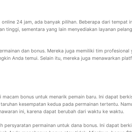
a
online 24 jam, ada banyak pilihan. Beberapa dari tempat in
 tinggi, sementara yang lain menyediakan layanan pelan
permainan dan bonus. Mereka juga memiliki tim profesional
in Anda temui. Selain itu, mereka juga menawarkan plat
i macam bonus untuk menarik pemain baru. Ini dapat berki
ga taruhan kesempatan kedua pada permainan tertentu. Nam
awaran ini, karena dapat berubah dari waktu ke waktu.
lah persyaratan permainan untuk dana bonus. Ini dapat berki