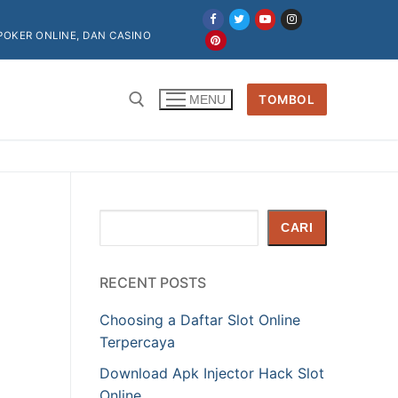
POKER ONLINE, DAN CASINO
TOMBOL
MENU
Cari
CARI
RECENT POSTS
Choosing a Daftar Slot Online
Terpercaya
Download Apk Injector Hack Slot
Online