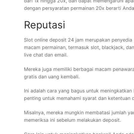
dari 1x hingga 20x, dan dapat memengaruhi apa
dengan persyaratan permainan 20x berarti And
Reputasi
Slot online deposit 24 jam merupakan penyedia
macam permainan, termasuk slot, blackjack, da
live chat dan email.
Mereka juga memiliki berbagai macam penawara
gratis dan uang kembali.
Ini adalah cara yang bagus untuk meningkatkan
penting untuk memahami syarat dan ketentuan da
Misalnya, mereka mungkin membatasi jumlah ya
memeriksa ini sebelum melakukan deposit.