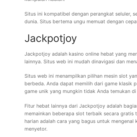
Situs ini kompatibel dengan perangkat seluler, 
dunia. Situs bertema ungu memuat dengan cepa
Jackpotjoy
Jackpotjoy adalah kasino online hebat yang men
lainnya. Situs web ini mudah dinavigasi dan me
Situs web ini menampilkan pilihan mesin slot ya
berbeda. Anda dapat memilih dari game klasik po
game unik yang mungkin tidak Anda temukan di k
Fitur hebat lainnya dari Jackpotjoy adalah bag
memainkan beberapa slot terbaik secara gratis 
harian adalah cara yang bagus untuk mengenal
menyetor.