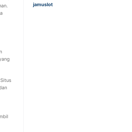
jamuslot
han.
ia
n
 yang
Situs
 dan
mbil