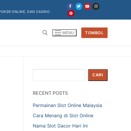
POKER ONLINE, DAN CASINO
TOMBOL
MENU
Cari
CARI
RECENT POSTS
Permainan Slot Online Malaysia
Cara Menang di Slot Online
Nama Slot Gacor Hari Ini