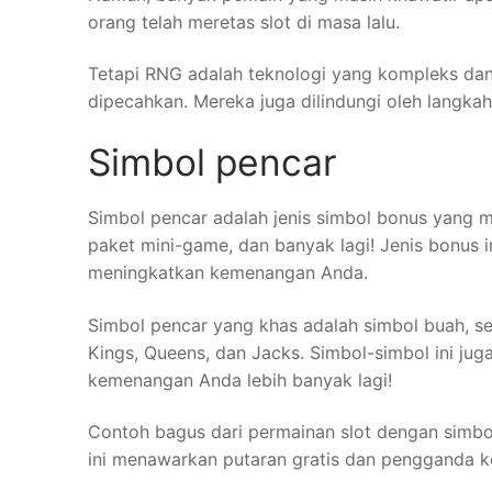
orang telah meretas slot di masa lalu.
Tetapi RNG adalah teknologi yang kompleks dan
dipecahkan. Mereka juga dilindungi oleh langka
Simbol pencar
Simbol pencar adalah jenis simbol bonus yang me
paket mini-game, dan banyak lagi! Jenis bonus i
meningkatkan kemenangan Anda.
Simbol pencar yang khas adalah simbol buah, sep
Kings, Queens, dan Jacks. Simbol-simbol ini ju
kemenangan Anda lebih banyak lagi!
Contoh bagus dari permainan slot dengan simbol
ini menawarkan putaran gratis dan pengganda k