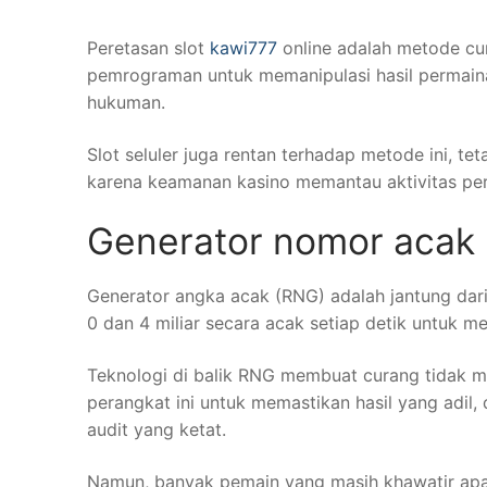
Peretasan slot
kawi777
online adalah metode c
pemrograman untuk memanipulasi hasil permaina
hukuman.
Slot seluler juga rentan terhadap metode ini, te
karena keamanan kasino memantau aktivitas per
Generator nomor acak
Generator angka acak (RNG) adalah jantung dari
0 dan 4 miliar secara acak setiap detik untuk m
Teknologi di balik RNG membuat curang tidak 
perangkat ini untuk memastikan hasil yang adil,
audit yang ketat.
Namun, banyak pemain yang masih khawatir apak