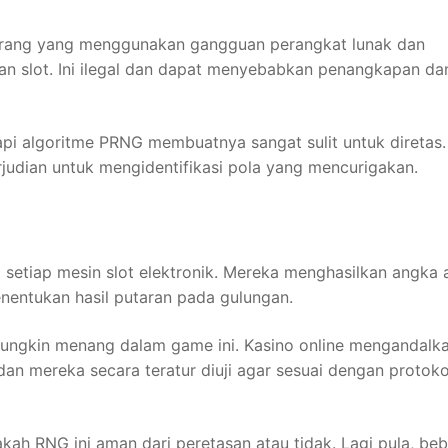
urang yang menggunakan gangguan perangkat lunak dan
n slot. Ini ilegal dan dapat menyebabkan penangkapan da
tapi algoritme PRNG membuatnya sangat sulit untuk diretas. 
judian untuk mengidentifikasi pola yang mencurigakan.
 setiap mesin slot elektronik. Mereka menghasilkan angka 
enentukan hasil putaran pada gulungan.
mungkin menang dalam game ini. Kasino online mengandalk
 dan mereka secara teratur diuji agar sesuai dengan protoko
ah RNG ini aman dari peretasan atau tidak. Lagi pula, be