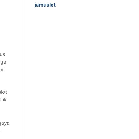
jamuslot
nus
gga
pi
lot
tuk
gaya
n