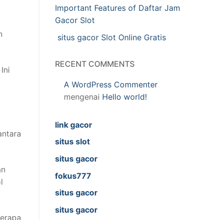
Important Features of Daftar Jam
Gacor Slot
n
situs gacor Slot Online Gratis
RECENT COMMENTS
Ini
A WordPress Commenter
mengenai
Hello world!
link gacor
antara
situs slot
situs gacor
an
fokus777
l
situs gacor
situs gacor
berapa