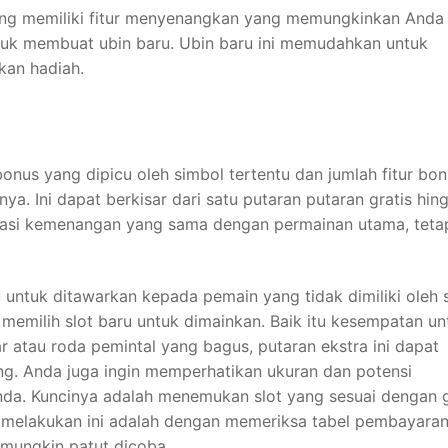
yang memiliki fitur menyenangkan yang memungkinkan Anda
tuk membuat ubin baru. Ubin baru ini memudahkan untuk
an hadiah.
nus yang dipicu oleh simbol tertentu dan jumlah fitur bo
nya. Ini dapat berkisar dari satu putaran putaran gratis hin
asi kemenangan yang sama dengan permainan utama, teta
 untuk ditawarkan kepada pemain yang tidak dimiliki oleh s
at memilih slot baru untuk dimainkan. Baik itu kesempatan un
 atau roda pemintal yang bagus, putaran ekstra ini dapat
. Anda juga ingin memperhatikan ukuran dan potensi
nda. Kuncinya adalah menemukan slot yang sesuai dengan 
 melakukan ini adalah dengan memeriksa tabel pembayara
 mungkin patut dicoba.