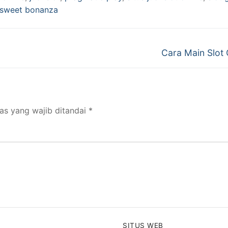
sweet bonanza
Next
Cara Main Slot
post:
as yang wajib ditandai
*
SITUS WEB