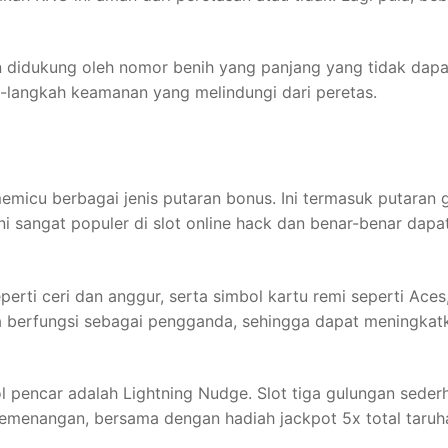
 didukung oleh nomor benih yang panjang yang tidak dapa
h-langkah keamanan yang melindungi dari peretas.
micu berbagai jenis putaran bonus. Ini termasuk putaran g
ni sangat populer di slot online hack dan benar-benar dapa
erti ceri dan anggur, serta simbol kartu remi seperti Aces
ga berfungsi sebagai pengganda, sehingga dapat meningkat
 pencar adalah Lightning Nudge. Slot tiga gulungan seder
emenangan, bersama dengan hadiah jackpot 5x total taruh