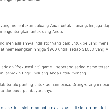
ng yang menentukan peluang Anda untuk menang. Ini juga da
 menguntungkan untuk uang Anda.
ang menjadikannya indikator yang baik untuk peluang mena
apat memenangkan hingga $960 untuk setiap $1.000 yang 
n adalah “frekuensi hit” game – seberapa sering game terse
an, semakin tinggi peluang Anda untuk menang.
ak terlalu penting untuk pemain biasa. Orang-orang ini bi
ika daripada pembayarannya.
 online
,
judi slot
,
pragmatic play
,
situs judi slot online
,
slot 