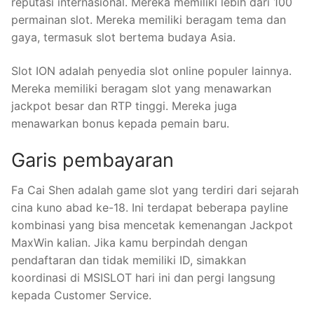
reputasi internasional. Mereka memiliki lebih dari 100
permainan slot. Mereka memiliki beragam tema dan
gaya, termasuk slot bertema budaya Asia.
Slot ION adalah penyedia slot online populer lainnya.
Mereka memiliki beragam slot yang menawarkan
jackpot besar dan RTP tinggi. Mereka juga
menawarkan bonus kepada pemain baru.
Garis pembayaran
Fa Cai Shen adalah game slot yang terdiri dari sejarah
cina kuno abad ke-18. Ini terdapat beberapa payline
kombinasi yang bisa mencetak kemenangan Jackpot
MaxWin kalian. Jika kamu berpindah dengan
pendaftaran dan tidak memiliki ID, simakkan
koordinasi di MSISLOT hari ini dan pergi langsung
kepada Customer Service.