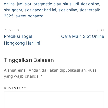
online
,
judi slot
,
pragmatic play
,
situs judi slot online
,
slot gacor
,
slot gacor hari ini
,
slot online
,
slot terbaik
2025
,
sweet bonanza
Navigasi
PREVIOUS
NEXT
pos
Previous
Next
Prediksi Togel
Cara Main Slot Online
post:
post:
Hongkong Hari Ini
Tinggalkan Balasan
Alamat email Anda tidak akan dipublikasikan.
Ruas
yang wajib ditandai
*
KOMENTAR
*