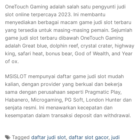
OneTouch Gaming adalah salah satu pengyunti judi
slot online terpercaya 2023. Ini membantu
menyediakan berbagai macam game judi slot terbaru
yang tersedia untuk masing-masing pemain. Sejumlah
game judi slot terbaru dibawah OneTouch Gaming
adalah Great blue, dolphin reef, crystal crater, highway
king, safari heat, bonus bear, God of Wealth, and Year
of ox.
MSISLOT mempunyai daftar game judi slot mudah
kalian, dengan provider yang berkual dan bekerja
sama dengan perusahaan seperti Pragmatic Play,
Habanero, Microgaming, PG Soft, London Hunter dan
senjata resmi. Ini menawarkan kecepatan dan
kesempatan dalam transaksi deposit dan withdrawal.
Tagged
daftar judi slot
,
daftar slot gacor
,
judi