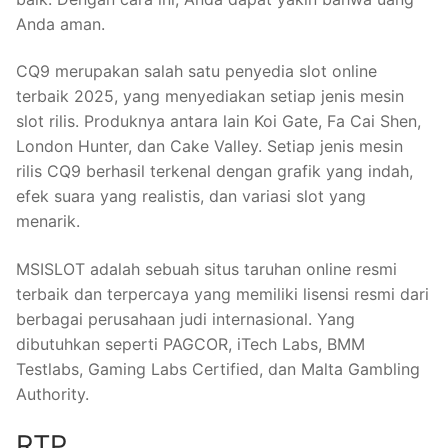
Anda aman.
CQ9 merupakan salah satu penyedia slot online
terbaik 2025, yang menyediakan setiap jenis mesin
slot rilis. Produknya antara lain Koi Gate, Fa Cai Shen,
London Hunter, dan Cake Valley. Setiap jenis mesin
rilis CQ9 berhasil terkenal dengan grafik yang indah,
efek suara yang realistis, dan variasi slot yang
menarik.
MSISLOT adalah sebuah situs taruhan online resmi
terbaik dan terpercaya yang memiliki lisensi resmi dari
berbagai perusahaan judi internasional. Yang
dibutuhkan seperti PAGCOR, iTech Labs, BMM
Testlabs, Gaming Labs Certified, dan Malta Gambling
Authority.
RTP