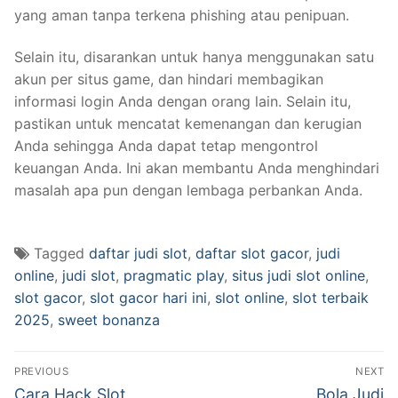
yang aman tanpa terkena phishing atau penipuan.
Selain itu, disarankan untuk hanya menggunakan satu
akun per situs game, dan hindari membagikan
informasi login Anda dengan orang lain.
Selain itu,
pastikan untuk mencatat kemenangan dan kerugian
Anda sehingga Anda dapat tetap mengontrol
keuangan Anda.
Ini akan membantu Anda menghindari
masalah apa pun dengan lembaga perbankan Anda.
Tagged
daftar judi slot
,
daftar slot gacor
,
judi
online
,
judi slot
,
pragmatic play
,
situs judi slot online
,
slot gacor
,
slot gacor hari ini
,
slot online
,
slot terbaik
2025
,
sweet bonanza
Navigasi
PREVIOUS
NEXT
pos
Previous
Next
Cara Hack Slot
Bola Judi