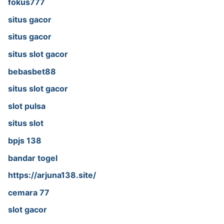
fokus777
situs gacor
situs gacor
situs slot gacor
bebasbet88
situs slot gacor
slot pulsa
situs slot
bpjs 138
bandar togel
https://arjuna138.site/
cemara 77
slot gacor