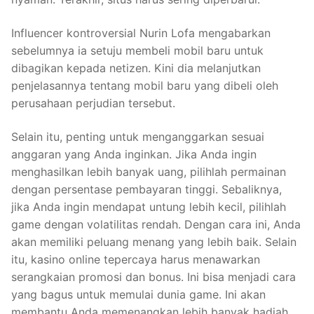
Influencer kontroversial Nurin Lofa mengabarkan
sebelumnya ia setuju membeli mobil baru untuk
dibagikan kepada netizen.
Kini dia melanjutkan
penjelasannya tentang mobil baru yang dibeli oleh
perusahaan perjudian tersebut.
Selain itu, penting untuk menganggarkan sesuai
anggaran yang Anda inginkan.
Jika Anda ingin
menghasilkan lebih banyak uang, pilihlah permainan
dengan persentase pembayaran tinggi.
Sebaliknya,
jika Anda ingin mendapat untung lebih kecil, pilihlah
game dengan volatilitas rendah.
Dengan cara ini, Anda
akan memiliki peluang menang yang lebih baik.
Selain
itu, kasino online tepercaya harus menawarkan
serangkaian promosi dan bonus.
Ini bisa menjadi cara
yang bagus untuk memulai dunia game.
Ini akan
membantu Anda memenangkan lebih banyak hadiah