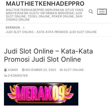
MAUTHIETKENHADEPPRO
Lompat
ke
MAUTHIETKENHADEPPRO MERUPAKAN SITUS YANG
MENYEDIAKAN SUATU INFORMASI MENGENAI JUDI
konten
SLOT ONLINE, TOGEL ONLINE, POKER ONLINE, DAN
CASINO ONLINE
BERANDA
Cari:
JUDI SLOT ONLINE – KATA-KATA PROMOSI JUDI SLOT ONLINE
Judi Slot Online – Kata-Kata
Promosi Judi Slot Online
ADMIN
NOVEMBER 25, 2025
SLOT ONLINE
0 KOMENTAR