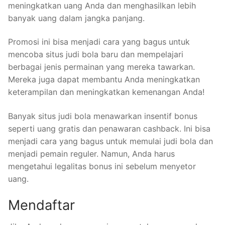
meningkatkan uang Anda dan menghasilkan lebih
banyak uang dalam jangka panjang.
Promosi ini bisa menjadi cara yang bagus untuk
mencoba situs judi bola baru dan mempelajari
berbagai jenis permainan yang mereka tawarkan.
Mereka juga dapat membantu Anda meningkatkan
keterampilan dan meningkatkan kemenangan Anda!
Banyak situs judi bola menawarkan insentif bonus
seperti uang gratis dan penawaran cashback. Ini bisa
menjadi cara yang bagus untuk memulai judi bola dan
menjadi pemain reguler. Namun, Anda harus
mengetahui legalitas bonus ini sebelum menyetor
uang.
Mendaftar