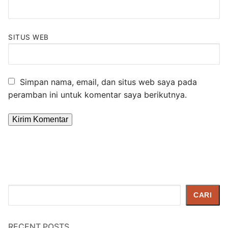
SITUS WEB
Simpan nama, email, dan situs web saya pada
peramban ini untuk komentar saya berikutnya.
Cari
CARI
RECENT POSTS