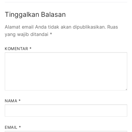
post:
post:
Tinggalkan Balasan
Alamat email Anda tidak akan dipublikasikan.
Ruas
yang wajib ditandai
*
KOMENTAR
*
NAMA
*
EMAIL
*