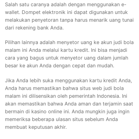
Salah satu caranya adalah dengan menggunakan e-
wallet. Dompet elektronik ini dapat digunakan untuk
melakukan penyetoran tanpa harus menarik uang tunai
dari rekening bank Anda.
Pilihan lainnya adalah menyetor uang ke akun judi bola
malam ini Anda melalui kartu kredit. Ini bisa menjadi
cara yang bagus untuk menyetor uang dalam jumlah
besar ke akun Anda dengan cepat dan mudah.
Jika Anda lebih suka menggunakan kartu kredit Anda,
Anda harus memastikan bahwa situs web judi bola
malam ini dilisensikan oleh pemerintah Indonesia. Ini
akan memastikan bahwa Anda aman dan terjamin saat
bermain di kasino online ini. Anda mungkin juga ingin
memeriksa beberapa ulasan situs sebelum Anda
membuat keputusan akhir.