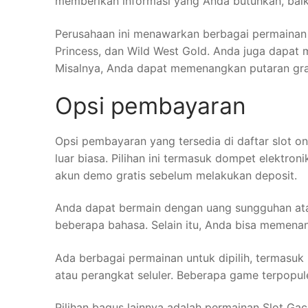
memberikan informasi yang Anda butuhkan, baik
Perusahaan ini menawarkan berbagai permainan 
Princess, dan Wild West Gold. Anda juga dapat
Misalnya, Anda dapat memenangkan putaran grati
Opsi pembayaran
Opsi pembayaran yang tersedia di daftar slot 
luar biasa. Pilihan ini termasuk dompet elektron
akun demo gratis sebelum melakukan deposit.
Anda dapat bermain dengan uang sungguhan ata
beberapa bahasa. Selain itu, Anda bisa memena
Ada berbagai permainan untuk dipilih, termasuk
atau perangkat seluler. Beberapa game terpopule
Pilihan bagus lainnya adalah permainan Slot Ga