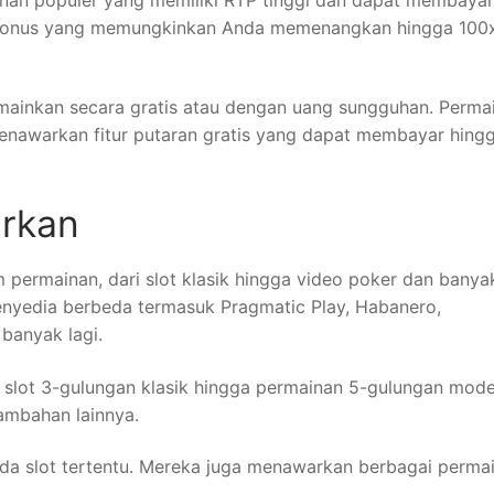
itur bonus yang memungkinkan Anda memenangkan hingga 100
dimainkan secara gratis atau dengan uang sungguhan. Perma
 menawarkan fitur putaran gratis yang dapat membayar hing
arkan
permainan, dari slot klasik hingga video poker dan banyak
nyedia berbeda termasuk Pragmatic Play, Habanero,
banyak lagi.
 slot 3-gulungan klasik hingga permainan 5-gulungan mode
ambahan lainnya.
da slot tertentu. Mereka juga menawarkan berbagai perma