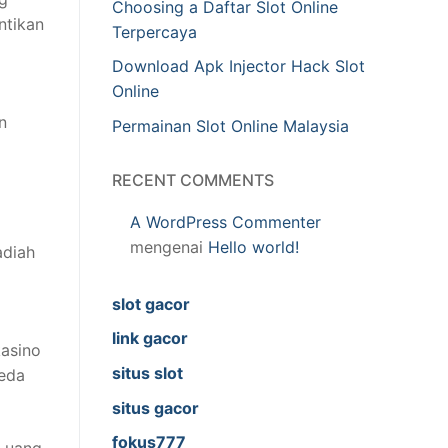
Choosing a Daftar Slot Online
ntikan
Terpercaya
Download Apk Injector Hack Slot
Online
n
Permainan Slot Online Malaysia
RECENT COMMENTS
A WordPress Commenter
mengenai
Hello world!
adiah
slot gacor
link gacor
kasino
situs slot
beda
situs gacor
fokus777
r uang