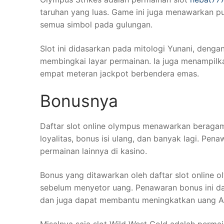
taruhan yang luas. Game ini juga menawarkan p
semua simbol pada gulungan.
Slot ini didasarkan pada mitologi Yunani, deng
membingkai layar permainan. Ia juga menampilk
empat meteran jackpot berbendera emas.
Bonusnya
Daftar slot online olympus menawarkan beragam
loyalitas, bonus isi ulang, dan banyak lagi. Pe
permainan lainnya di kasino.
Bonus yang ditawarkan oleh daftar slot online 
sebelum menyetor uang. Penawaran bonus ini d
dan juga dapat membantu meningkatkan uang A
Misalnya saja slot Wild West Gold adalah perm