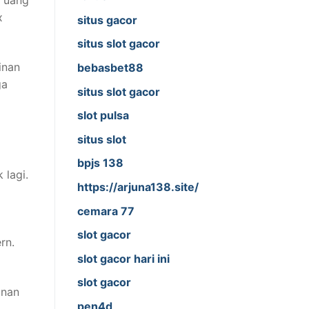
x
situs gacor
situs slot gacor
inan
bebasbet88
ga
situs slot gacor
slot pulsa
situs slot
bpjs 138
 lagi.
https://arjuna138.site/
cemara 77
slot gacor
rn.
slot gacor hari ini
slot gacor
inan
pen4d