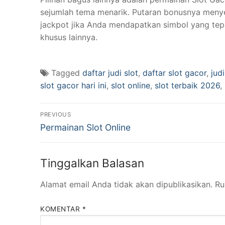
sejumlah tema menarik. Putaran bonusnya men
jackpot jika Anda mendapatkan simbol yang tepa
khusus lainnya.
Tagged
daftar judi slot
,
daftar slot gacor
,
judi
slot gacor hari ini
,
slot online
,
slot terbaik 2026
,
Navigasi
PREVIOUS
Previous
pos
Permainan Slot Online
post:
Tinggalkan Balasan
Alamat email Anda tidak akan dipublikasikan.
Ru
KOMENTAR
*