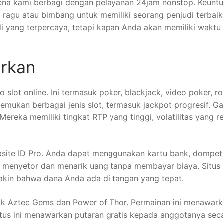
arena kami berbagi dengan pelayanan 24jam nonstop. Keunt
ragu atau bimbang untuk memiliki seorang penjudi terbaik
i yang terpercaya, tetapi kapan Anda akan memiliki waktu
arkan
o slot online.
Ini termasuk poker, blackjack, video poker, ro
mukan berbagai jenis slot, termasuk jackpot progresif.
Ga
Mereka memiliki tingkat RTP yang tinggi, volatilitas yang r
site ID Pro.
Anda dapat menggunakan kartu bank, dompet
t menyetor dan menarik uang tanpa membayar biaya.
Situs
yakin bahwa dana Anda ada di tangan yang tepat.
suk Aztec Gems dan Power of Thor.
Permainan ini menawar
 situs ini menawarkan putaran gratis kepada anggotanya sec