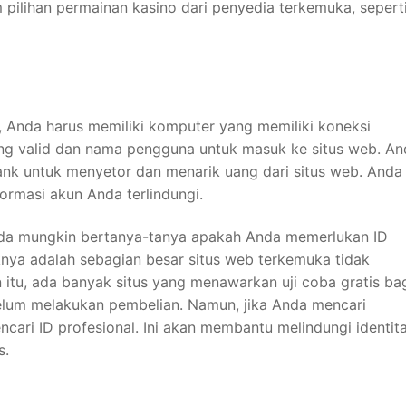
m pilihan permainan kasino dari penyedia terkemuka, sepert
ne, Anda harus memiliki komputer yang memiliki koneksi
ng valid dan nama pengguna untuk masuk ke situs web.
An
bank untuk menyetor dan menarik uang dari situs web.
Anda 
rmasi akun Anda terlindungi.
nda mungkin bertanya-tanya apakah Anda memerlukan ID
nya adalah sebagian besar situs web terkemuka tidak
n itu, ada banyak situs yang menawarkan uji coba gratis ba
elum melakukan pembelian.
Namun, jika Anda mencari
cari ID profesional.
Ini akan membantu melindungi identit
s.