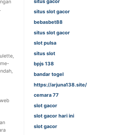
situs gacor
ungan
.
situs slot gacor
bebasbet88
situs slot gacor
slot pulsa
situs slot
ulette,
me-
bpjs 138
endah,
bandar togel
https://arjuna138.site/
cemara 77
 web
slot gacor
slot gacor hari ini
kan
slot gacor
ara