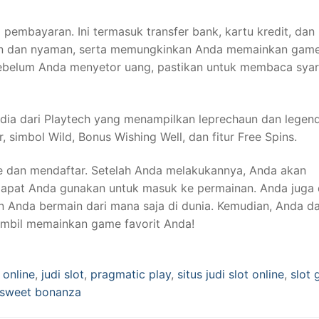
si pembayaran.
Ini termasuk transfer bank, kartu kredit, dan
n dan nyaman, serta memungkinkan Anda memainkan gam
belum Anda menyetor uang, pastikan untuk membaca syar
andia dari Playtech yang menampilkan leprechaun dan legen
r, simbol Wild, Bonus Wishing Well, dan fitur Free Spins.
te dan mendaftar.
Setelah Anda melakukannya, Anda akan
dapat Anda gunakan untuk masuk ke permainan.
Anda juga
n Anda bermain dari mana saja di dunia.
Kemudian, Anda d
mbil memainkan game favorit Anda!
 online
,
judi slot
,
pragmatic play
,
situs judi slot online
,
slot 
sweet bonanza