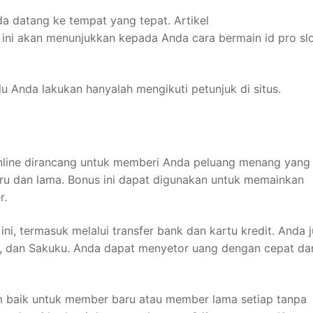
da datang ke tempat yang tepat.
Artikel
ini akan menunjukkan kepada Anda cara bermain id pro sl
u Anda lakukan hanyalah mengikuti petunjuk di situs.
online dirancang untuk memberi Anda peluang menang yang 
ru dan lama.
Bonus ini dapat digunakan untuk memainkan
r.
ni, termasuk melalui transfer bank dan kartu kredit.
Anda 
a, dan Sakuku.
Anda dapat menyetor uang dengan cepat da
 baik untuk member baru atau member lama setiap tanpa