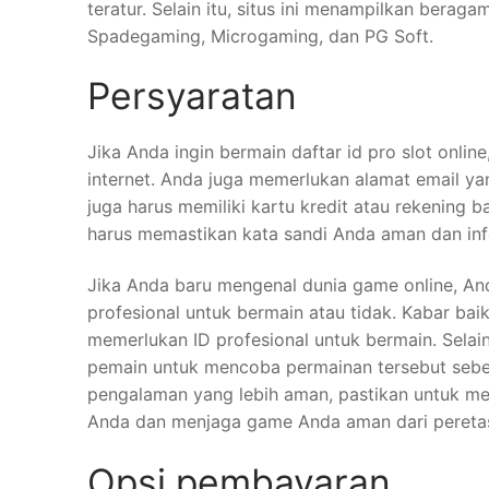
teratur.
Selain itu, situs ini menampilkan beraga
Spadegaming, Microgaming, dan PG Soft.
Persyaratan
Jika Anda ingin bermain daftar id pro slot onli
internet.
Anda juga memerlukan alamat email ya
juga harus memiliki kartu kredit atau rekening 
harus memastikan kata sandi Anda aman dan info
Jika Anda baru mengenal dunia game online, A
profesional untuk bermain atau tidak.
Kabar baik
memerlukan ID profesional untuk bermain.
Selai
pemain untuk mencoba permainan tersebut seb
pengalaman yang lebih aman, pastikan untuk men
Anda dan menjaga game Anda aman dari pereta
Opsi pembayaran