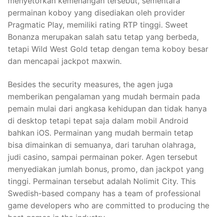
menyetorkan kemenangan tersebut, sementara
permainan koboy yang disediakan oleh provider
Pragmatic Play, memiliki rating RTP tinggi. Sweet
Bonanza merupakan salah satu tetap yang berbeda,
tetapi Wild West Gold tetap dengan tema koboy besar
dan mencapai jackpot maxwin.
Besides the security measures, the agen juga
memberikan pengalaman yang mudah bermain pada
pemain mulai dari angkasa kehidupan dan tidak hanya
di desktop tetapi tepat saja dalam mobil Android
bahkan iOS. Permainan yang mudah bermain tetap
bisa dimainkan di semuanya, dari taruhan olahraga,
judi casino, sampai permainan poker. Agen tersebut
menyediakan jumlah bonus, promo, dan jackpot yang
tinggi. Permainan tersebut adalah Nolimit City. This
Swedish-based company has a team of professional
game developers who are committed to producing the