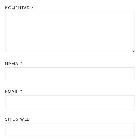
KOMENTAR
*
NAMA
*
EMAIL
*
SITUS WEB