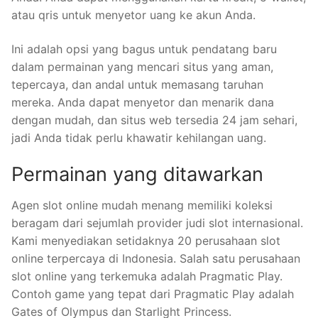
atau qris untuk menyetor uang ke akun Anda.
Ini adalah opsi yang bagus untuk pendatang baru
dalam permainan yang mencari situs yang aman,
tepercaya, dan andal untuk memasang taruhan
mereka. Anda dapat menyetor dan menarik dana
dengan mudah, dan situs web tersedia 24 jam sehari,
jadi Anda tidak perlu khawatir kehilangan uang.
Permainan yang ditawarkan
Agen slot online mudah menang memiliki koleksi
beragam dari sejumlah provider judi slot internasional.
Kami menyediakan setidaknya 20 perusahaan slot
online terpercaya di Indonesia. Salah satu perusahaan
slot online yang terkemuka adalah Pragmatic Play.
Contoh game yang tepat dari Pragmatic Play adalah
Gates of Olympus dan Starlight Princess.