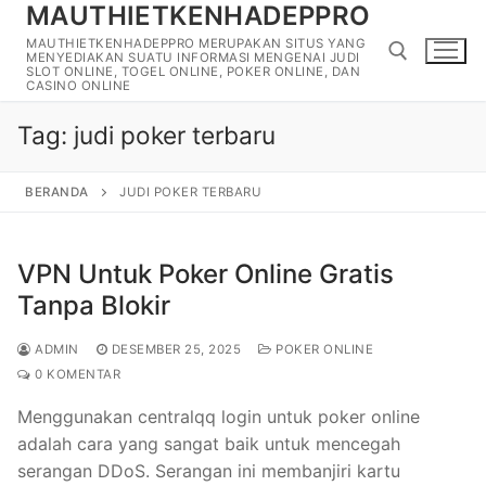
MAUTHIETKENHADEPPRO
Lompat
ke
MAUTHIETKENHADEPPRO MERUPAKAN SITUS YANG
MENYEDIAKAN SUATU INFORMASI MENGENAI JUDI
konten
SLOT ONLINE, TOGEL ONLINE, POKER ONLINE, DAN
CASINO ONLINE
Tag:
judi poker terbaru
Cari:
BERANDA
JUDI POKER TERBARU
VPN Untuk Poker Online Gratis
Tanpa Blokir
ADMIN
DESEMBER 25, 2025
POKER ONLINE
0 KOMENTAR
Menggunakan centralqq login untuk poker online
adalah cara yang sangat baik untuk mencegah
serangan DDoS. Serangan ini membanjiri kartu